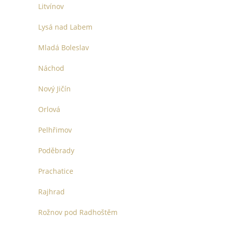
Litvínov
Lysá nad Labem
Mladá Boleslav
Náchod
Nový Jičín
Orlová
Pelhřimov
Poděbrady
Prachatice
Rajhrad
Rožnov pod Radhoštěm