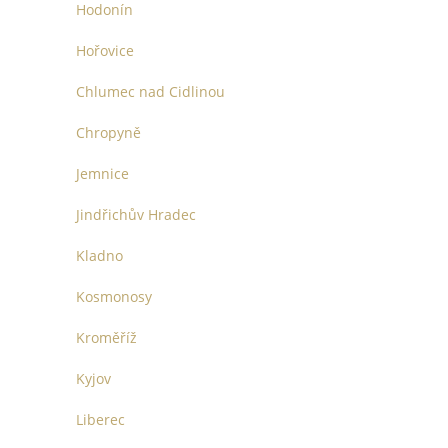
Hodonín
Hořovice
Chlumec nad Cidlinou
Chropyně
Jemnice
Jindřichův Hradec
Kladno
Kosmonosy
Kroměříž
Kyjov
Liberec