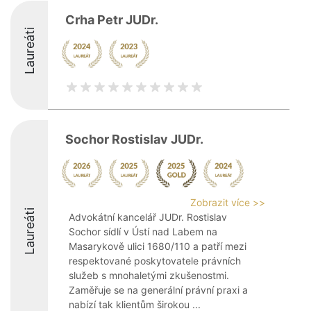
Crha Petr JUDr.
Laureáti
Sochor Rostislav JUDr.
Zobrazit více >>
Laureáti
Advokátní kancelář JUDr. Rostislav
Sochor sídlí v Ústí nad Labem na
Masarykově ulici 1680/110 a patří mezi
respektované poskytovatele právních
služeb s mnohaletými zkušenostmi.
Zaměřuje se na generální právní praxi a
nabízí tak klientům širokou ...