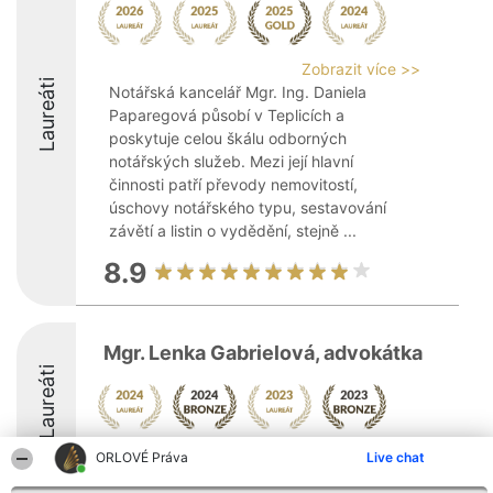
Zobrazit více >>
Laureáti
Notářská kancelář Mgr. Ing. Daniela
Paparegová působí v Teplicích a
poskytuje celou škálu odborných
notářských služeb. Mezi její hlavní
činnosti patří převody nemovitostí,
úschovy notářského typu, sestavování
závětí a listin o vydědění, stejně ...
8.9
Mgr. Lenka Gabrielová, advokátka
Laureáti
ORLOVÉ Práva
Live chat