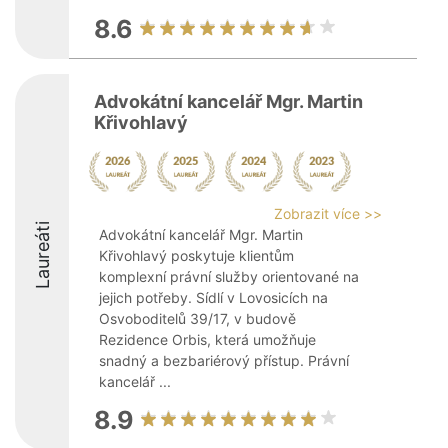
8.6
Advokátní kancelář Mgr. Martin
Křivohlavý
Zobrazit více >>
Laureáti
Advokátní kancelář Mgr. Martin
Křivohlavý poskytuje klientům
komplexní právní služby orientované na
jejich potřeby. Sídlí v Lovosicích na
Osvoboditelů 39/17, v budově
Rezidence Orbis, která umožňuje
snadný a bezbariérový přístup. Právní
kancelář ...
8.9