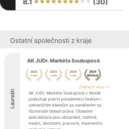
8.1
(30)
Ostatní společnosti z kraje
AK JUDr. Markéta Soukupová
Zobrazit více >>
Laureáti
AK JUDr. Markéta Soukupová v Mostě
poskytuje právní poradenství českým i
zahraničním klientům se zaměřením na
různorodé oblasti práva. Oblastmi
specializace jsou občanské, rodinné,
trestní, obchodní, pracovní, insolvenční,