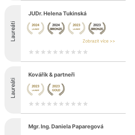
JUDr. Helena Tukinská
Laureáti
Zobrazit více >>
Kovářík & partneři
Laureáti
Mgr. Ing. Daniela Paparegová