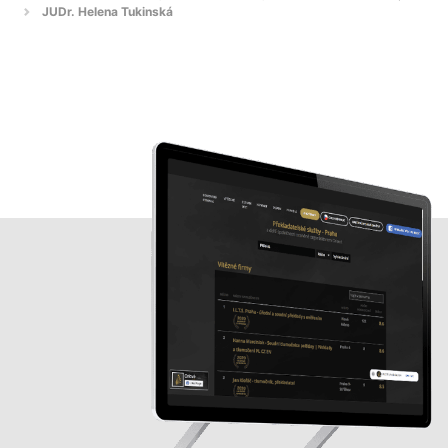
JUDr. Helena Tukinská