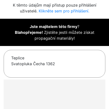
K těmto údajům mají přístup pouze přihlášení
uživatelé.
Klikněte sem pro přihlášení.
Jste majitelem této firmy
?
Blahopřejeme!
Zjistěte jestli můžete získat
propagační materiály!
Teplice
Svatopluka Čecha 1362