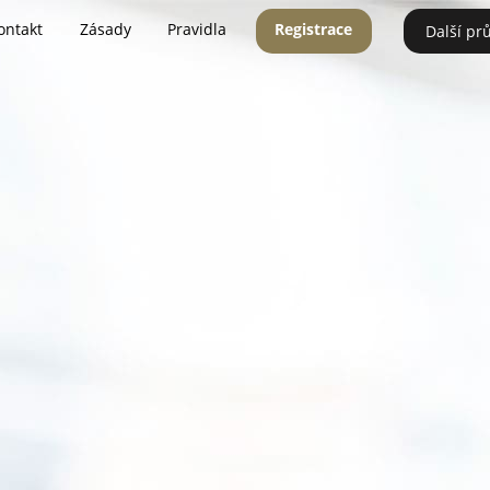
ontakt
Zásady
Pravidla
Registrace
Další pr