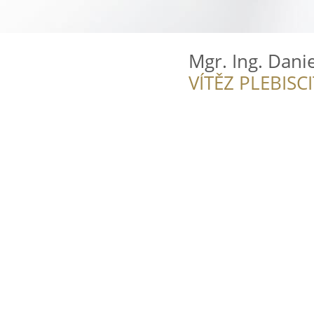
Mgr. Ing. Dani
VÍTĚZ PLEBISC