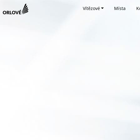
Vítězové
Místa
K