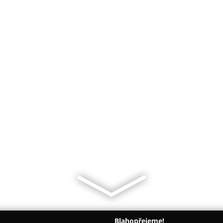
Blahopřejeme!