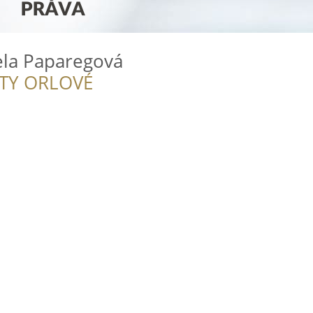
ela Paparegová
ITY ORLOVÉ