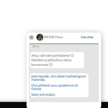
ORLOVÉ Práva
Live chat
09:16
Ahoj, rádi Vám pomůžeme! 🙂
Klikněte na příslušnou téma
konverzace! 🙂
Jsem laureát, chci získat marketingové
materiály.
Chci přihlásit svou společnost do
Orlové.
Mám jiné otázky.