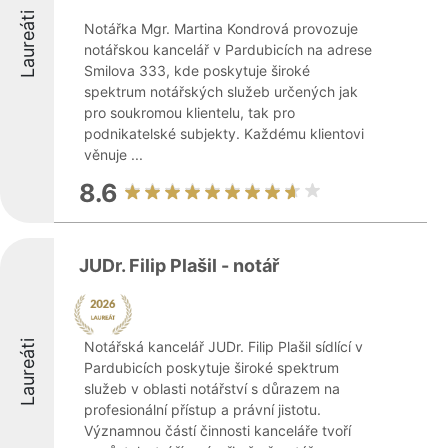
Laureáti
Notářka Mgr. Martina Kondrová provozuje
notářskou kancelář v Pardubicích na adrese
Smilova 333, kde poskytuje široké
spektrum notářských služeb určených jak
pro soukromou klientelu, tak pro
podnikatelské subjekty. Každému klientovi
věnuje ...
8.6
JUDr. Filip Plašil - notář
Laureáti
Notářská kancelář JUDr. Filip Plašil sídlící v
Pardubicích poskytuje široké spektrum
služeb v oblasti notářství s důrazem na
profesionální přístup a právní jistotu.
Významnou částí činnosti kanceláře tvoří