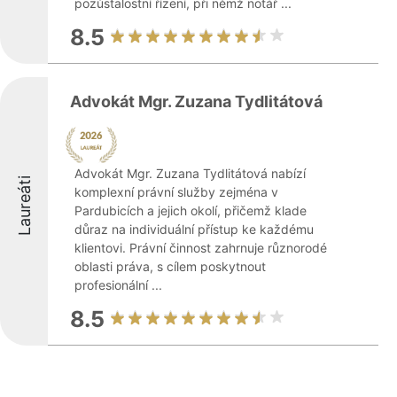
pozůstalostní řízení, při němž notář ...
8.5
Advokát Mgr. Zuzana Tydlitátová
Advokát Mgr. Zuzana Tydlitátová nabízí
Laureáti
komplexní právní služby zejména v
Pardubicích a jejich okolí, přičemž klade
důraz na individuální přístup ke každému
klientovi. Právní činnost zahrnuje různorodé
oblasti práva, s cílem poskytnout
profesionální ...
8.5