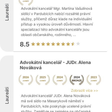
Laureáti
Advokátní kancelář Mgr. Martina Vašulínová
sídlící v Pardubicích nabízí rozsáhlé právní
služby, přičemž důraz klade na individuální
přístup a vysokou úroveň důvěrnosti. Hlavní
specializací této advokátní kanceláře jsou
oblasti občanského, rodinného, ...
8.5
Advokátní kancelář - JUDr. Alena
Nováková
Laureáti
Zobrazit více >>
Advokátní kancelář JUDr. Alena Nováková
má své sídlo na Masarykově náměstí v
Pardubicích, kde poskytuje ucelené právní
služby. Zaměřuje se zejména na občanské,