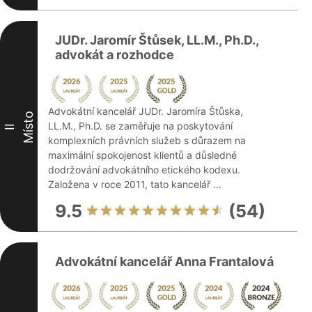
JUDr. Jaromír Štůsek, LL.M., Ph.D.,
advokát a rozhodce
Advokátní kancelář JUDr. Jaromíra Štůska,
Místo
LL.M., Ph.D. se zaměřuje na poskytování
II
komplexních právních služeb s důrazem na
maximální spokojenost klientů a důsledné
dodržování advokátního etického kodexu.
Založena v roce 2011, tato kancelář ...
9.5
(54)
Advokátní kancelář Anna Frantalová