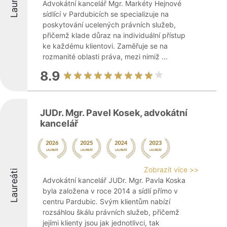
Laureáti
Advokátní kancelář Mgr. Markéty Hejnové
sídlící v Pardubicích se specializuje na
poskytování ucelených právních služeb,
přičemž klade důraz na individuální přístup
ke každému klientovi. Zaměřuje se na
rozmanité oblasti práva, mezi nimiž ...
8.9
JUDr. Mgr. Pavel Kosek, advokátní
kancelář
Zobrazit více >>
Laureáti
Advokátní kancelář JUDr. Mgr. Pavla Koska
byla založena v roce 2014 a sídlí přímo v
centru Pardubic. Svým klientům nabízí
rozsáhlou škálu právních služeb, přičemž
jejími klienty jsou jak jednotlivci, tak