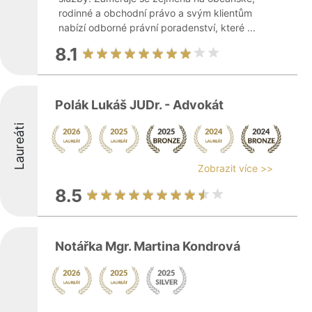
rodinné a obchodní právo a svým klientům
nabízí odborné právní poradenství, které ...
8.1
Polák Lukáš JUDr. - Advokát
Laureáti
Zobrazit více >>
8.5
Notářka Mgr. Martina Kondrová