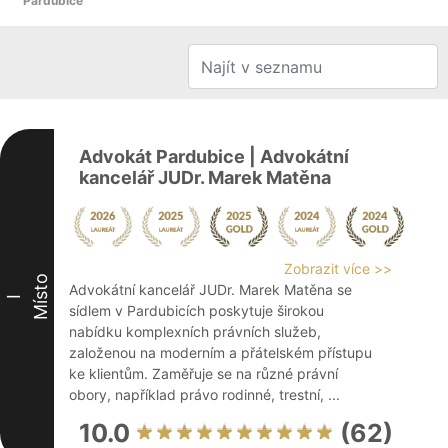
Pardubice
Advokát Pardubice | Advokátní
kancelář JUDr. Marek Matěna
Zobrazit více >>
Místo
Advokátní kancelář JUDr. Marek Matěna se
I
sídlem v Pardubicích poskytuje širokou
nabídku komplexních právních služeb,
založenou na moderním a přátelském přístupu
ke klientům. Zaměřuje se na různé právní
obory, například právo rodinné, trestní, ...
10.0
(62)