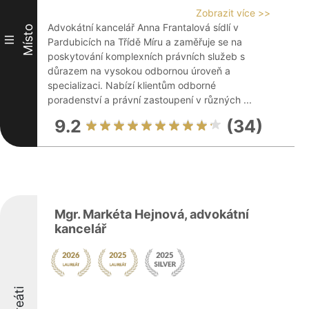
Zobrazit více >>
Advokátní kancelář Anna Frantalová sídlí v
Místo
III
Pardubicích na Třídě Míru a zaměřuje se na
poskytování komplexních právních služeb s
důrazem na vysokou odbornou úroveň a
specializaci. Nabízí klientům odborné
poradenství a právní zastoupení v různých ...
9.2
(34)
Mgr. Markéta Hejnová, advokátní
kancelář