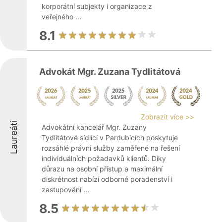
korporátní subjekty i organizace z
veřejného ...
8.1
Advokát Mgr. Zuzana Tydlitátová
Zobrazit více >>
Laureáti
Advokátní kancelář Mgr. Zuzany
Tydlitátové sídlící v Pardubicích poskytuje
rozsáhlé právní služby zaměřené na řešení
individuálních požadavků klientů. Díky
důrazu na osobní přístup a maximální
diskrétnost nabízí odborné poradenství i
zastupování ...
8.5