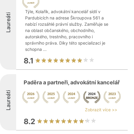
Týle, Kolařík, advokátní kancelář sídlí v
Laureáti
Pardubicích na adrese Škroupova 561 a
nabízí rozsáhlé právní služby. Zaměřuje se
na oblast občanského, obchodního,
autorského, trestního, pracovního i
správního práva. Díky této specializaci je
schopna ...
8.1
Paděra a partneři, advokátní kancelář
Laureáti
Zobrazit více >>
8.2