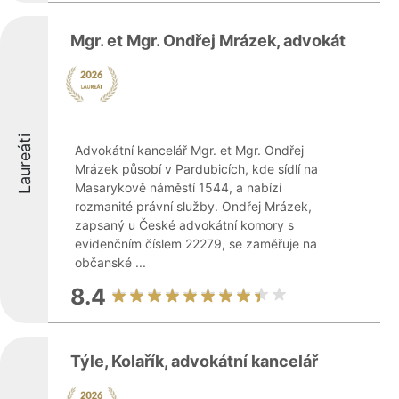
Mgr. et Mgr. Ondřej Mrázek, advokát
Laureáti
Advokátní kancelář Mgr. et Mgr. Ondřej
Mrázek působí v Pardubicích, kde sídlí na
Masarykově náměstí 1544, a nabízí
rozmanité právní služby. Ondřej Mrázek,
zapsaný u České advokátní komory s
evidenčním číslem 22279, se zaměřuje na
občanské ...
8.4
Týle, Kolařík, advokátní kancelář