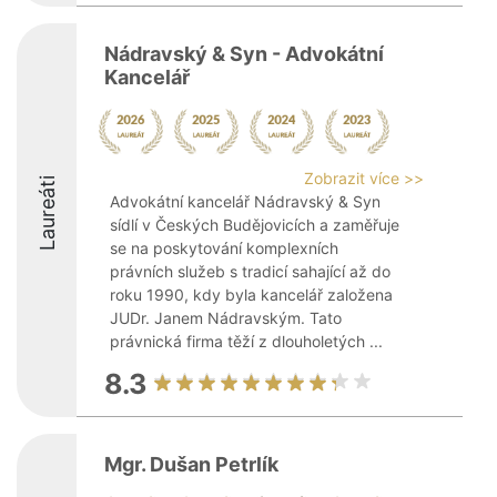
Nádravský & Syn - Advokátní
Kancelář
Zobrazit více >>
Laureáti
Advokátní kancelář Nádravský & Syn
sídlí v Českých Budějovicích a zaměřuje
se na poskytování komplexních
právních služeb s tradicí sahající až do
roku 1990, kdy byla kancelář založena
JUDr. Janem Nádravským. Tato
právnická firma těží z dlouholetých ...
8.3
Mgr. Dušan Petrlík