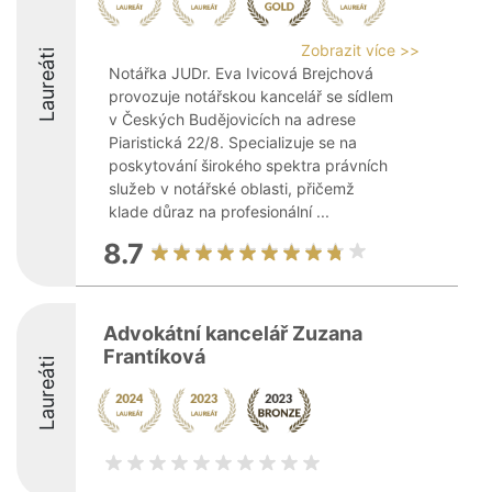
Zobrazit více >>
Laureáti
Notářka JUDr. Eva Ivicová Brejchová
provozuje notářskou kancelář se sídlem
v Českých Budějovicích na adrese
Piaristická 22/8. Specializuje se na
poskytování širokého spektra právních
služeb v notářské oblasti, přičemž
klade důraz na profesionální ...
8.7
Advokátní kancelář Zuzana
Frantíková
Laureáti