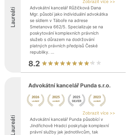
Zobrazit více >>
Advokátní kancelář Růžičková Dana
Laureáti
Mgr. působí jako individuální advokátka
se sídlem v Táboře na adrese
Smetanova 662/5. Specializuje se na
poskytování komplexních právních
služeb s důrazem na dodržování
platných právních předpisů České
republiky. ...
8.2
Advokátní kancelář Punda s.r.o.
Zobrazit více >>
Laureáti
Advokátní kancelář Punda působící v
Jindřichově Hradci poskytuje komplexní
právní služby jak jednotlivcům, tak