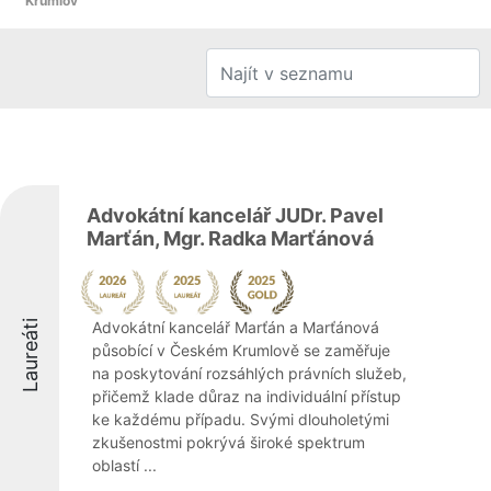
Krumlov
Advokátní kancelář JUDr. Pavel
Marťán, Mgr. Radka Marťánová
Laureáti
Advokátní kancelář Marťán a Marťánová
působící v Českém Krumlově se zaměřuje
na poskytování rozsáhlých právních služeb,
přičemž klade důraz na individuální přístup
ke každému případu. Svými dlouholetými
zkušenostmi pokrývá široké spektrum
oblastí ...