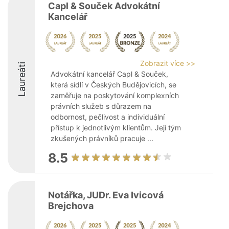
Capl & Souček Advokátní
Kancelář
Zobrazit více >>
Laureáti
Advokátní kancelář Capl & Souček,
která sídlí v Českých Budějovicích, se
zaměřuje na poskytování komplexních
právních služeb s důrazem na
odbornost, pečlivost a individuální
přístup k jednotlivým klientům. Její tým
zkušených právníků pracuje ...
8.5
Notářka, JUDr. Eva Ivicová
Brejchova