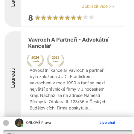
Zobrazit více >>
8
Vavroch A Partneři - Advokátní
Kancelář
Laureáti
Advokátní kancelář Vavroch a partneři
byla založena JUDr. Františkem
Vavrochem v roce 1990 a řadí se mezi
největší právnické firmy v Jihočeském
kraji. Nachází se na adrese Náměstí
Přemysla Otakara II. 123/36 v Českých
Budějovicích. Firma poskytuje ...
ORLOVÉ Práva
Live chat