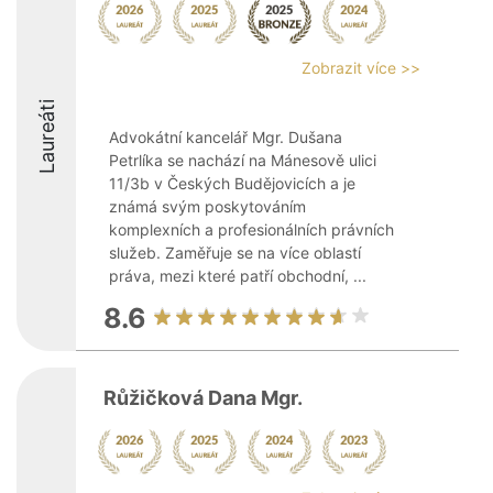
Zobrazit více >>
Laureáti
Advokátní kancelář Mgr. Dušana
Petrlíka se nachází na Mánesově ulici
11/3b v Českých Budějovicích a je
známá svým poskytováním
komplexních a profesionálních právních
služeb. Zaměřuje se na více oblastí
práva, mezi které patří obchodní, ...
8.6
Růžičková Dana Mgr.