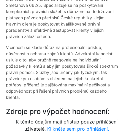
Smetanova 662/5. Specializuje se na poskytování
komplexních právních služeb s důrazem na dodržování
platných právních předpisů České republiky. Jejím
hlavním cílem je poskytovat kvalifikované právní
poradenství a efektivně zastupovat klienty v jejich
právních záležitostech.
V činnosti se klade důraz na profesionální přístup,
důvěrnost a ochranu zájmů klientů. Advokátní kancelář
usiluje o to, aby pružně reagovala na individuální
požadavky klientů a aby jim poskytovala široké spektrum
právní pomoci. Služby jsou určeny jak fyzickým, tak
právnickým osobám s ohledem na jejich konkrétní
potřeby, přičemž je zajišťována maximální pečlivost a
odpovědnost při řešení právních problémů každého
klienta.
Zdroje pro výpočet hodnocení:
K těmto údajům mají přístup pouze přihlášení
uživatelé.
Klikněte sem pro přihlášení.