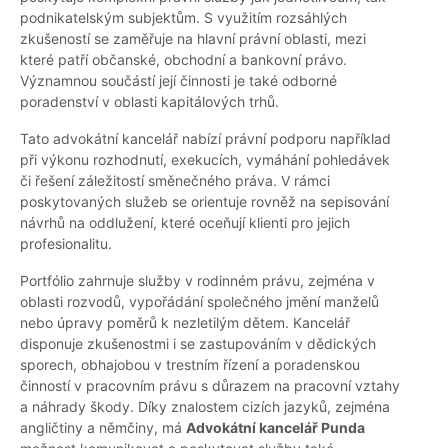
podnikatelským subjektům. S využitím rozsáhlých
zkušeností se zaměřuje na hlavní právní oblasti, mezi
které patří občanské, obchodní a bankovní právo.
Významnou součástí její činnosti je také odborné
poradenství v oblasti kapitálových trhů.
Tato advokátní kancelář nabízí právní podporu například
při výkonu rozhodnutí, exekucích, vymáhání pohledávek
či řešení záležitostí směnečného práva. V rámci
poskytovaných služeb se orientuje rovněž na sepisování
návrhů na oddlužení, které oceňují klienti pro jejich
profesionalitu.
Portfólio zahrnuje služby v rodinném právu, zejména v
oblasti rozvodů, vypořádání společného jmění manželů
nebo úpravy poměrů k nezletilým dětem. Kancelář
disponuje zkušenostmi i se zastupováním v dědických
sporech, obhajobou v trestním řízení a poradenskou
činností v pracovním právu s důrazem na pracovní vztahy
a náhrady škody. Díky znalostem cizích jazyků, zejména
angličtiny a němčiny, má
Advokátní kancelář Punda