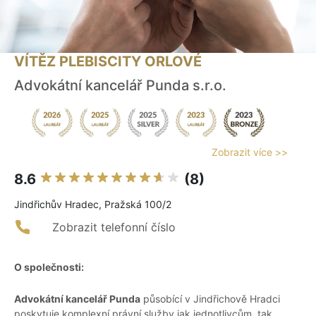
VÍTĚZ PLEBISCITY ORLOVÉ
Advokátní kancelář Punda s.r.o.
Zobrazit více >>
8.6
(8)
Jindřichův Hradec, Pražská 100/2
Zobrazit telefonní číslo
O společnosti:
Advokátní kancelář Punda
působící v Jindřichově Hradci
poskytuje komplexní právní služby jak jednotlivcům, tak