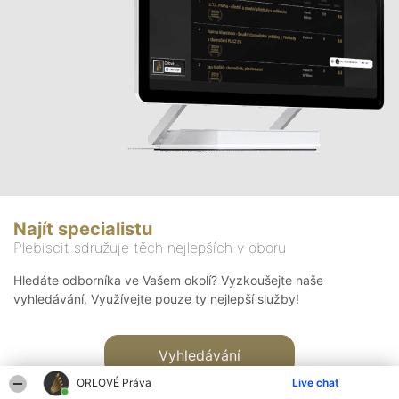
Najít specialistu
Plebiscit sdružuje těch nejlepších v oboru
Hledáte odborníka ve Vašem okolí? Vyzkoušejte naše
vyhledávání. Využívejte pouze ty nejlepší služby!
Vyhledávání
ORLOVÉ Práva
Live chat