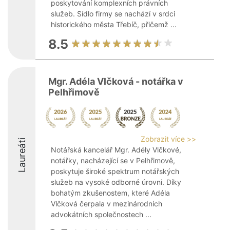
poskytování komplexních právních
služeb. Sídlo firmy se nachází v srdci
historického města Třebíč, přičemž ...
8.5
Mgr. Adéla Vlčková - notářka v
Pelhřimově
Zobrazit více >>
Laureáti
Notářská kancelář Mgr. Adély Vlčkové,
notářky, nacházející se v Pelhřimově,
poskytuje široké spektrum notářských
služeb na vysoké odborné úrovni. Díky
bohatým zkušenostem, které Adéla
Vlčková čerpala v mezinárodních
advokátních společnostech ...