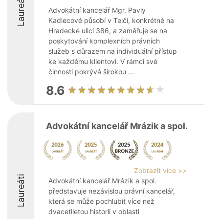
Laureáti
Advokátní kancelář Mgr. Pavly
Kadlecové působí v Telči, konkrétně na
Hradecké ulici 386, a zaměřuje se na
poskytování komplexních právních
služeb s důrazem na individuální přístup
ke každému klientovi. V rámci své
činnosti pokrývá širokou ...
8.6
Advokátní kancelář Mrázik a spol.
Zobrazit více >>
Laureáti
Advokátní kancelář Mrázik a spol.
představuje nezávislou právní kancelář,
která se může pochlubit více než
dvacetiletou historií v oblasti