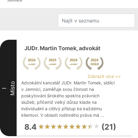
Jemnice
JUDr. Martin Tomek, advokát
Zobrazit více >>
Advokátní kancelář JUDr. Martin Tomek, sídlící
Místo
v Jemnici, zaměřuje svou činnost na
I
poskytování širokého spektra právních
služeb, přičemž velký důraz klade na
individuální a citlivý přístup ke každému
klientovi. V oblasti rodinného práva má ...
8.4
(21)