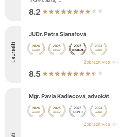
škále oblastí, ...
8.2
JUDr. Petra Slanařová
Laureáti
Zobrazit více >>
8.5
Mgr. Pavla Kadlecová, advokát
Zobrazit více >>