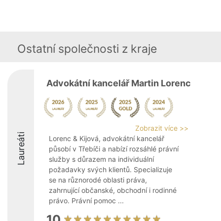
Ostatní společnosti z kraje
Advokátní kancelář Martin Lorenc
Zobrazit více >>
Laureáti
Lorenc & Kijová, advokátní kancelář
působí v Třebíči a nabízí rozsáhlé právní
služby s důrazem na individuální
požadavky svých klientů. Specializuje
se na různorodé oblasti práva,
zahrnující občanské, obchodní i rodinné
právo. Právní pomoc ...
10