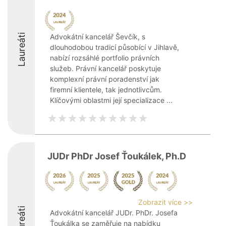
Laureáti
Advokátní kancelář Ševčík, s
dlouhodobou tradicí působící v Jihlavě,
nabízí rozsáhlé portfolio právních
služeb. Právní kancelář poskytuje
komplexní právní poradenství jak
firemní klientele, tak jednotlivcům.
Klíčovými oblastmi její specializace ...
JUDr PhDr Josef Ťoukálek, Ph.D
Zobrazit více >>
Laureáti
Advokátní kancelář JUDr. PhDr. Josefa
Ťoukálka se zaměřuje na nabídku