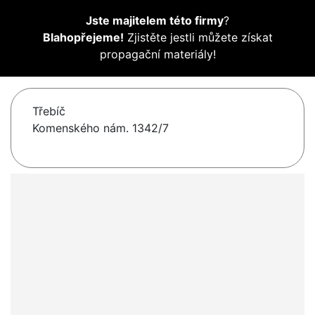
Jste majitelem této firmy
?
Blahopřejeme!
Zjistěte jestli můžete získat
propagační materiály!
Třebíč
Komenského nám. 1342/7