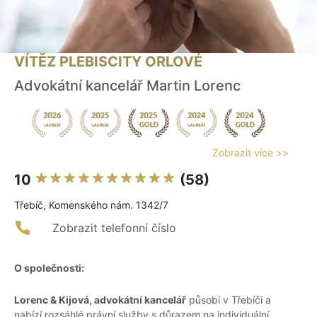
VÍTĚZ PLEBISCITY ORLOVÉ
Advokátní kancelář Martin Lorenc
Zobrazit více >>
10
(58)
Třebíč, Komenského nám. 1342/7
Zobrazit telefonní číslo
O společnosti:
Lorenc & Kijová, advokátní kancelář
působí v Třebíči a
nabízí rozsáhlé právní služby s důrazem na individuální