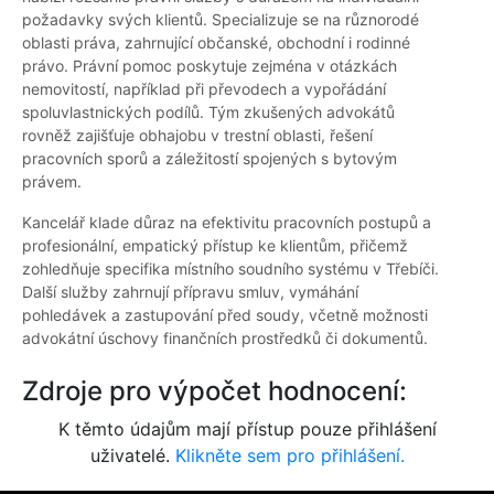
požadavky svých klientů. Specializuje se na různorodé
oblasti práva, zahrnující občanské, obchodní i rodinné
právo. Právní pomoc poskytuje zejména v otázkách
nemovitostí, například při převodech a vypořádání
spoluvlastnických podílů. Tým zkušených advokátů
rovněž zajišťuje obhajobu v trestní oblasti, řešení
pracovních sporů a záležitostí spojených s bytovým
právem.
Kancelář klade důraz na efektivitu pracovních postupů a
profesionální, empatický přístup ke klientům, přičemž
zohledňuje specifika místního soudního systému v Třebíči.
Další služby zahrnují přípravu smluv, vymáhání
pohledávek a zastupování před soudy, včetně možnosti
advokátní úschovy finančních prostředků či dokumentů.
Zdroje pro výpočet hodnocení:
K těmto údajům mají přístup pouze přihlášení
uživatelé.
Klikněte sem pro přihlášení.