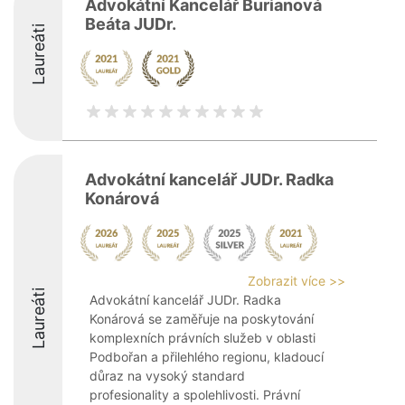
Advokátní Kancelář Burianová
Beáta JUDr.
Laureáti
Advokátní kancelář JUDr. Radka
Konárová
Zobrazit více >>
Laureáti
Advokátní kancelář JUDr. Radka
Konárová se zaměřuje na poskytování
komplexních právních služeb v oblasti
Podbořan a přilehlého regionu, kladoucí
důraz na vysoký standard
profesionality a spolehlivosti. Právní