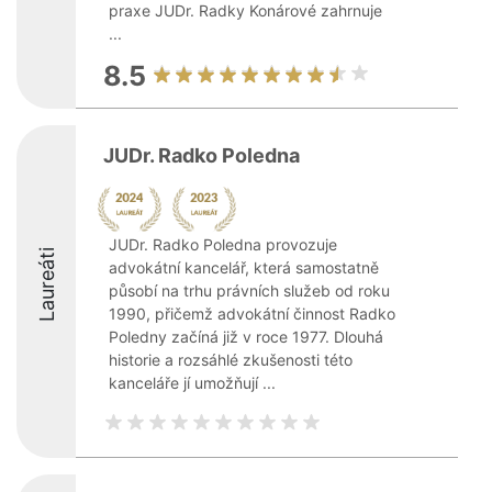
praxe JUDr. Radky Konárové zahrnuje
...
8.5
JUDr. Radko Poledna
JUDr. Radko Poledna provozuje
Laureáti
advokátní kancelář, která samostatně
působí na trhu právních služeb od roku
1990, přičemž advokátní činnost Radko
Poledny začíná již v roce 1977. Dlouhá
historie a rozsáhlé zkušenosti této
kanceláře jí umožňují ...