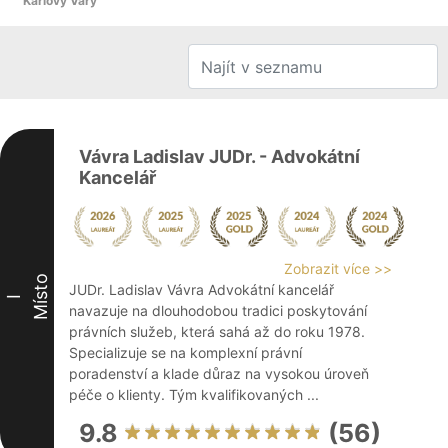
Karlovy Vary
Vávra Ladislav JUDr. - Advokátní
Kancelář
Zobrazit více >>
Místo
JUDr. Ladislav Vávra Advokátní kancelář
I
navazuje na dlouhodobou tradici poskytování
právních služeb, která sahá až do roku 1978.
Specializuje se na komplexní právní
poradenství a klade důraz na vysokou úroveň
péče o klienty. Tým kvalifikovaných ...
9.8
(56)