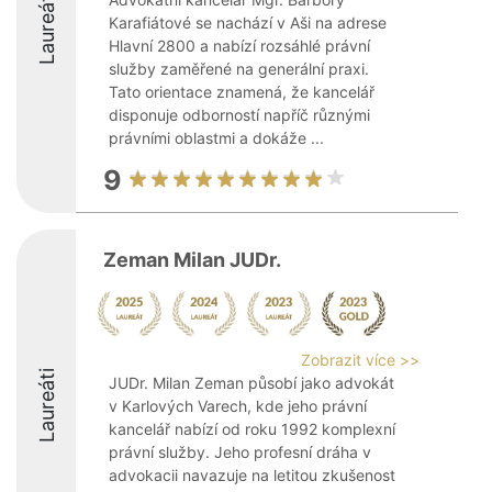
Laureáti
Karafiátové se nachází v Aši na adrese
Hlavní 2800 a nabízí rozsáhlé právní
služby zaměřené na generální praxi.
Tato orientace znamená, že kancelář
disponuje odborností napříč různými
právními oblastmi a dokáže ...
9
Zeman Milan JUDr.
Zobrazit více >>
Laureáti
JUDr. Milan Zeman působí jako advokát
v Karlových Varech, kde jeho právní
kancelář nabízí od roku 1992 komplexní
právní služby. Jeho profesní dráha v
advokacii navazuje na letitou zkušenost