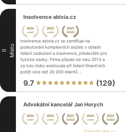
Insolvence abivia.cz
Insolvence abivia.cz se zaměřuje na
Místo
poskytování komplexních služeb v oblasti
II
řešení zadlužení a insolvence, především pro
fyzické osoby. Firma působí od roku 2013 a
za tuto dobu asistovala při řešení finančních
potíží více než 20 000 klientů ...
9.7
(129)
Advokátní kancelář Jan Horych
Zobrazit více >>