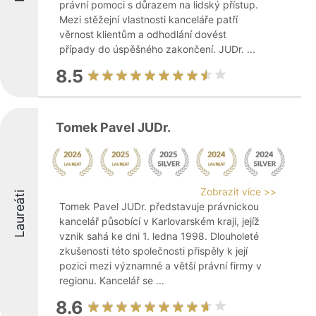
právní pomoci s důrazem na lidský přístup.
Mezi stěžejní vlastnosti kanceláře patří
věrnost klientům a odhodlání dovést
případy do úspěšného zakončení. JUDr. ...
8.5
Tomek Pavel JUDr.
Zobrazit více >>
Laureáti
Tomek Pavel JUDr. představuje právnickou
kancelář působící v Karlovarském kraji, jejíž
vznik sahá ke dni 1. ledna 1998. Dlouholeté
zkušenosti této společnosti přispěly k její
pozici mezi významné a větší právní firmy v
regionu. Kancelář se ...
8.6