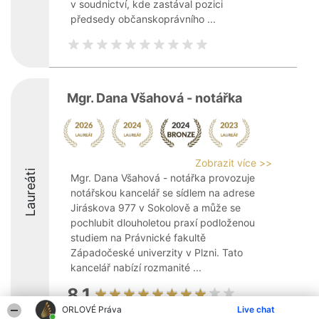
v soudnictví, kde zastával pozici
předsedy občanskoprávního ...
Mgr. Dana Všahová - notářka
Zobrazit více >>
Laureáti
Mgr. Dana Všahová - notářka provozuje
notářskou kancelář se sídlem na adrese
Jiráskova 977 v Sokolově a může se
pochlubit dlouholetou praxí podloženou
studiem na Právnické fakultě
Západočeské univerzity v Plzni. Tato
kancelář nabízí rozmanité ...
8.1
ORLOVÉ Práva
Live chat