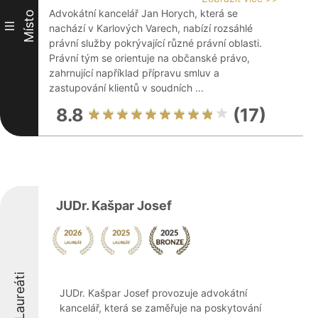
Advokátní kancelář Jan Horych, která se
Místo
III
nachází v Karlových Varech, nabízí rozsáhlé
právní služby pokrývající různé právní oblasti.
Právní tým se orientuje na občanské právo,
zahrnující například přípravu smluv a
zastupování klientů v soudních ...
8.8
(17)
JUDr. Kašpar Josef
Laureáti
JUDr. Kašpar Josef provozuje advokátní
kancelář, která se zaměřuje na poskytování