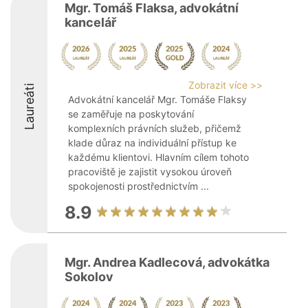
Mgr. Tomáš Flaksa, advokátní
kancelář
Zobrazit více >>
Laureáti
Advokátní kancelář Mgr. Tomáše Flaksy
se zaměřuje na poskytování
komplexních právních služeb, přičemž
klade důraz na individuální přístup ke
každému klientovi. Hlavním cílem tohoto
pracoviště je zajistit vysokou úroveň
spokojenosti prostřednictvím ...
8.9
Mgr. Andrea Kadlecová, advokátka
Sokolov