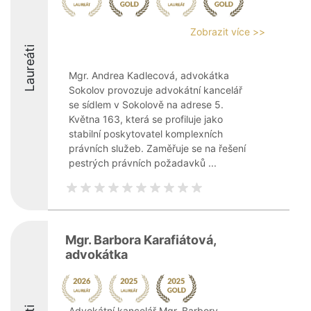
Zobrazit více >>
Laureáti
Mgr. Andrea Kadlecová, advokátka
Sokolov provozuje advokátní kancelář
se sídlem v Sokolově na adrese 5.
Května 163, která se profiluje jako
stabilní poskytovatel komplexních
právních služeb. Zaměřuje se na řešení
pestrých právních požadavků ...
Mgr. Barbora Karafiátová,
advokátka
Advokátní kancelář Mgr. Barbory