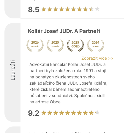
8.5
Kollár Josef JUDr. A Partneři
Zobrazit více >>
Laureáti
Advokátní kancelář Kollár Josef JUDr. a
partneři byla založena roku 1991 a stojí
na bohatých zkušenostech svého
zakládajícího člena JUDr. Josefa Kollára,
které získal během sedmnáctiletého
působení v soudnictví. Společnost sídlí
na adrese Obce ...
9.2