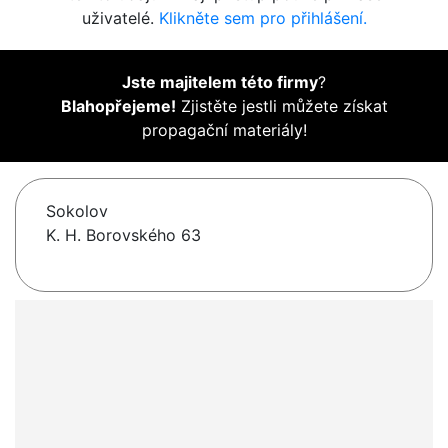
uživatelé.
Klikněte sem pro přihlášení.
Jste majitelem této firmy
?
Blahopřejeme!
Zjistěte jestli můžete získat
propagační materiály!
Sokolov
K. H. Borovského 63