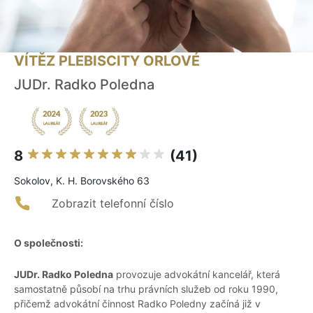
VÍTĚZ PLEBISCITY ORLOVÉ
JUDr. Radko Poledna
8
(41)
Sokolov, K. H. Borovského 63
Zobrazit telefonní číslo
O společnosti:
JUDr. Radko Poledna
provozuje advokátní kancelář, která
samostatně působí na trhu právních služeb od roku 1990,
přičemž advokátní činnost Radko Poledny začíná již v