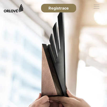
Registrace