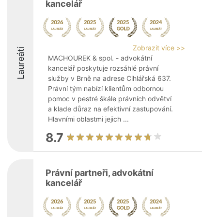
kancelář
Zobrazit více >>
Laureáti
MACHOUREK & spol. - advokátní
kancelář poskytuje rozsáhlé právní
služby v Brně na adrese Cihlářská 637.
Právní tým nabízí klientům odbornou
pomoc v pestré škále právních odvětví
a klade důraz na efektivní zastupování.
Hlavními oblastmi jejich ...
8.7
Právní partneři, advokátní
kancelář