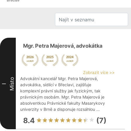
Břeclav
Mgr. Petra Majerová, advokátka
Zobrazit více >>
Advokátní kancelář Mgr. Petra Majerová,
Místo
advokátka, sídlící v Břeclavi, zajišťuje
I
komplexní právní služby jak fyzickým, tak
právnickým osobám. Mgr. Petra Majerová je
absolventkou Právnické fakulty Masarykovy
univerzity v Brně a disponuje rozsáhlou ...
8.4
(7)