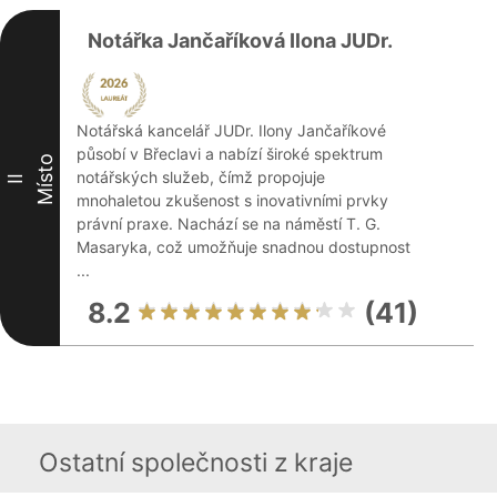
Notářka Jančaříková Ilona JUDr.
Notářská kancelář JUDr. Ilony Jančaříkové
působí v Břeclavi a nabízí široké spektrum
Místo
notářských služeb, čímž propojuje
II
mnohaletou zkušenost s inovativními prvky
právní praxe. Nachází se na náměstí T. G.
Masaryka, což umožňuje snadnou dostupnost
...
8.2
(41)
Ostatní společnosti z kraje