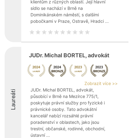
klientům z různých oblastí. Její hlavní
sídlo se nachází v Brně na
Dominikánském náměstí, s dalšími
pobočkami v Praze, Ostravě, Hradci ...
JUDr. Michal BORTEL, advokát
Zobrazit více >>
JUDr. Michal BORTEL, advokát,
Laureáti
působící v Brně na Mezírce 775/1,
poskytuje právní služby pro fyzické i
právnické osoby. Tato advokátní
kancelář nabízí rozsáhlé právní
poradenství v oblastech, jako jsou
trestní, občanské, rodinné, obchodní,
ústavní ...