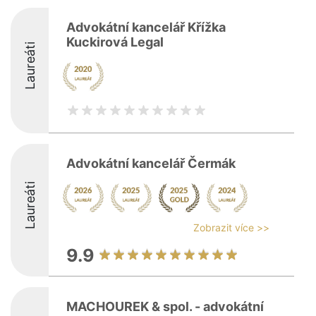
Advokátní kancelář Křížka
Kuckirová Legal
Laureáti
Advokátní kancelář Čermák
Laureáti
Zobrazit více >>
9.9
MACHOUREK & spol. - advokátní