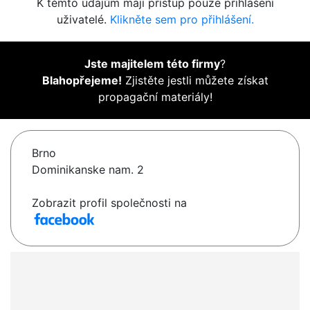
K těmto údajům mají přístup pouze přihlášení
uživatelé.
Klikněte sem pro přihlášení.
Jste majitelem této firmy
?
Blahopřejeme!
Zjistěte jestli můžete získat
propagační materiály!
Brno
Dominikanske nam. 2
Zobrazit profil společnosti na