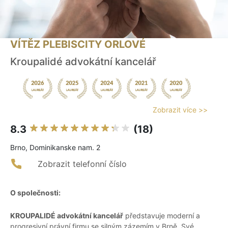
VÍTĚZ PLEBISCITY ORLOVÉ
Kroupalidé advokátní kancelář
Zobrazit více >>
8.3
(18)
Brno, Dominikanske nam. 2
Zobrazit telefonní číslo
O společnosti:
KROUPALIDÉ advokátní kancelář
představuje moderní a
progresivní právní firmu se silným zázemím v Brně. Své