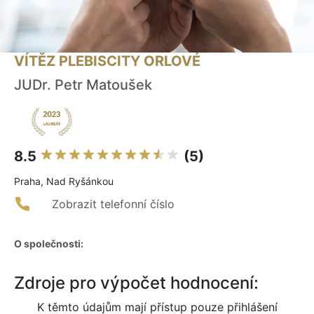
VÍTĚZ PLEBISCITY ORLOVÉ
JUDr. Petr Matoušek
8.5
(5)
Praha, Nad Ryšánkou
Zobrazit telefonní číslo
O společnosti:
Zdroje pro výpočet hodnocení:
K těmto údajům mají přístup pouze přihlášení