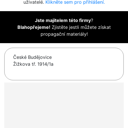
uživatelé.
Klikněte sem pro přihlášení.
Jste majitelem této firmy
?
Blahopřejeme!
Zjistěte jestli můžete získat
propagační materiály!
České Budějovice
Žižkova tř. 1914/1a