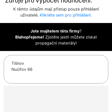
Zdroje pro výpočet hodnocení:
K těmto údajům mají přístup pouze přihlášení
uživatelé.
Klikněte sem pro přihlášení.
Jste majitelem této firmy
?
Blahopřejeme!
Zjistěte jestli můžete získat
propagační materiály!
Tišnov
Nuzířov 66