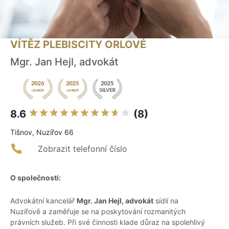
VÍTĚZ PLEBISCITY ORLOVÉ
Mgr. Jan Hejl, advokát
8.6
(8)
Tišnov, Nuzířov 66
Zobrazit telefonní číslo
O společnosti:
Advokátní kancelář
Mgr. Jan Hejl, advokát
sídlí na
Nuzířově a zaměřuje se na poskytování rozmanitých
právních služeb. Při své činnosti klade důraz na spolehlivý