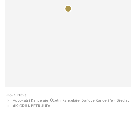
Orlové Práva
Advokátní Kanceláře, Účetní Kanceláře, Daňové Kanceláře - Břeclav
AK-CRHA PETR JUDr.