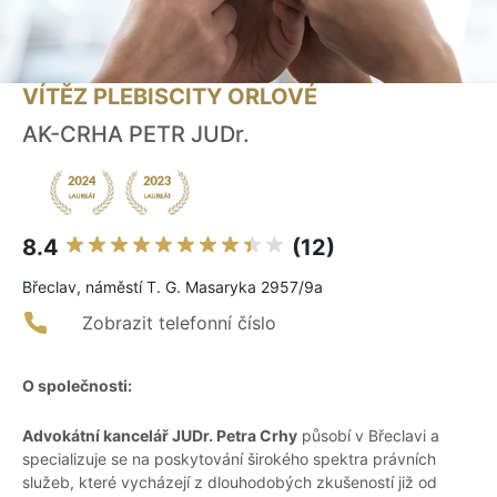
VÍTĚZ PLEBISCITY ORLOVÉ
AK-CRHA PETR JUDr.
8.4
(12)
Břeclav, náměstí T. G. Masaryka 2957/9a
Zobrazit telefonní číslo
O společnosti:
Advokátní kancelář JUDr. Petra Crhy
působí v Břeclavi a
specializuje se na poskytování širokého spektra právních
služeb, které vycházejí z dlouhodobých zkušeností již od