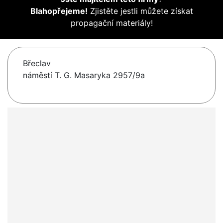
Blahopřejeme!
Zjistěte jestli můžete získat
propagační materiály!
Břeclav
náměstí T. G. Masaryka 2957/9a