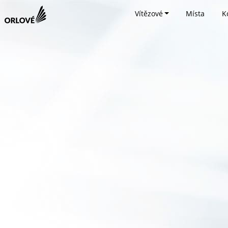
Vítězové
Místa
K