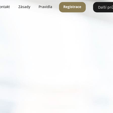
ontakt
Zásady
Pravidla
Registrace
Další pr