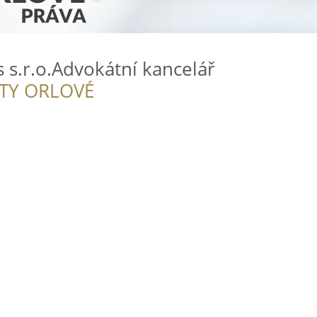
 s.r.o.Advokátní kancelář
ITY ORLOVÉ