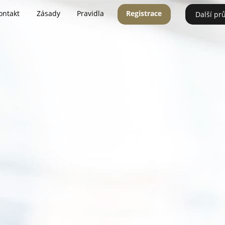
ontakt
Zásady
Pravidla
Registrace
Další pr