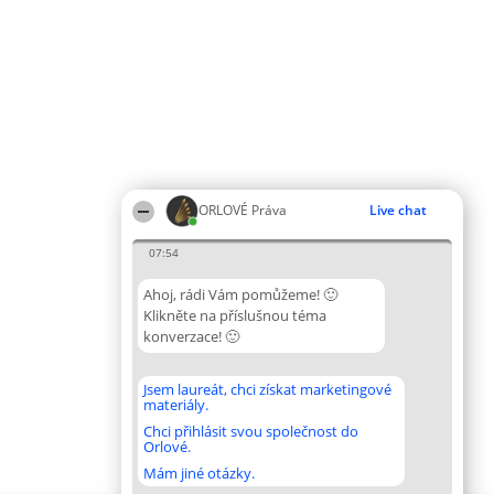
ORLOVÉ Práva
Live chat
07:54
Ahoj, rádi Vám pomůžeme! 🙂
Klikněte na příslušnou téma
konverzace! 🙂
Jsem laureát, chci získat marketingové
materiály.
Chci přihlásit svou společnost do
Orlové.
Mám jiné otázky.