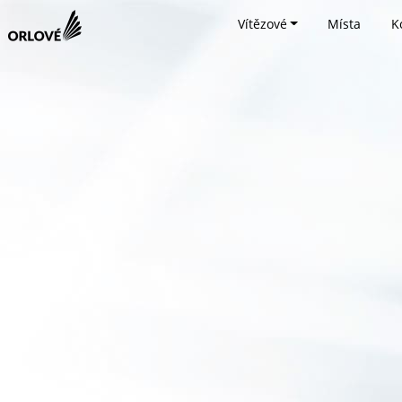
Vítězové
Místa
K