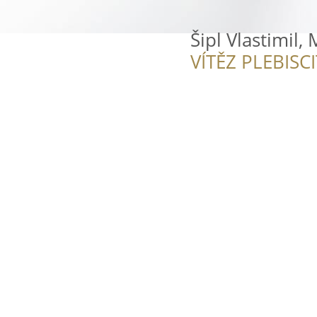
Šipl Vlastimil,
VÍTĚZ PLEBISC