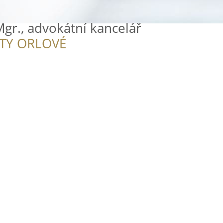
 Mgr., advokátní kancelář
ITY ORLOVÉ