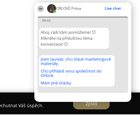
ORLOVÉ Práva
Live chat
08:02
Ahoj, rádi Vám pomůžeme! 🙂
Klikněte na příslušnou téma
konverzace! 🙂
Jsem laureát, chci získat marketingové
materiály.
Chci přihlásit svou společnost do
Orlové.
Mám jiné otázky.
Zjistit
vychutnat Váš úspěch.
ancelář