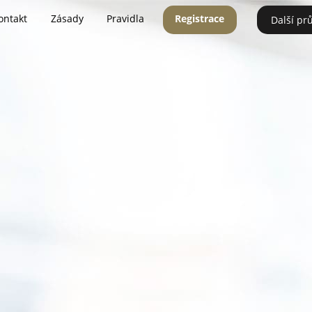
ontakt
Zásady
Pravidla
Registrace
Další pr