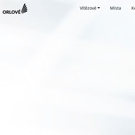
Vítězové
Místa
K