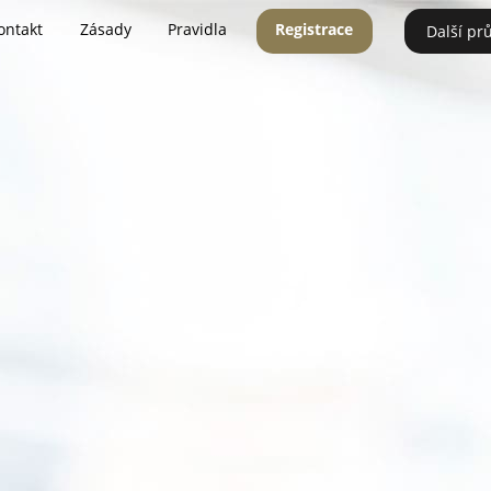
ontakt
Zásady
Pravidla
Registrace
Další pr