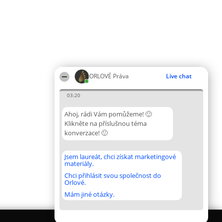
ORLOVÉ Práva
Live chat
03:20
Ahoj, rádi Vám pomůžeme! 🙂
Klikněte na příslušnou téma
konverzace! 🙂
Jsem laureát, chci získat marketingové
materiály.
Chci přihlásit svou společnost do
Orlové.
Mám jiné otázky.