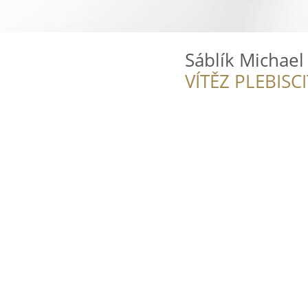
Sáblík Michael 
VÍTĚZ PLEBISC