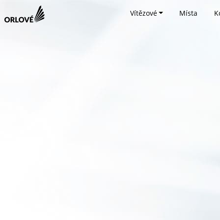
Vítězové
Místa
K