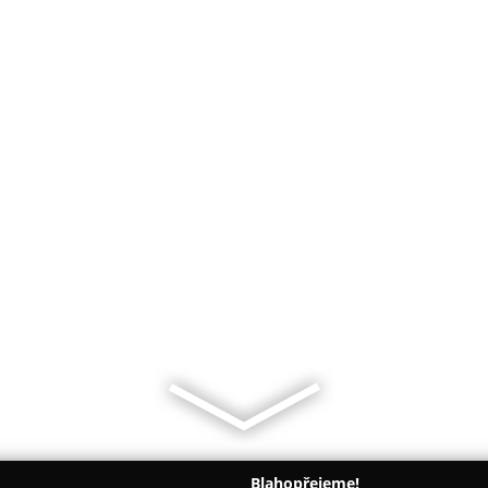
Blahopřejeme!