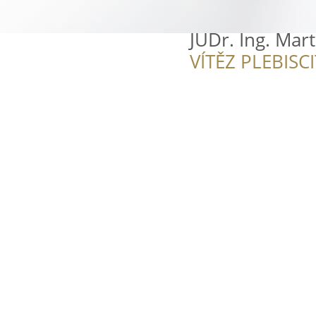
JUDr. Ing. Mar
VÍTĚZ PLEBISC