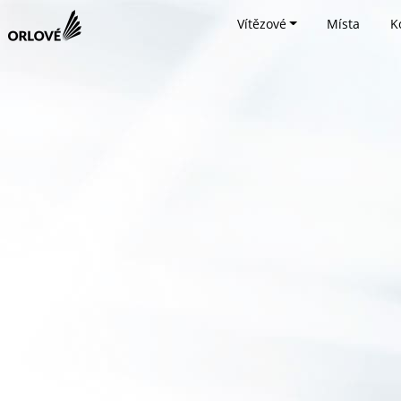
Vítězové
Místa
K