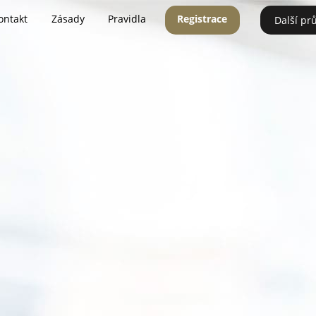
ontakt
Zásady
Pravidla
Registrace
Další pr