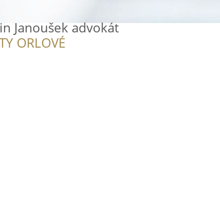
tin Janoušek advokát
ITY ORLOVÉ