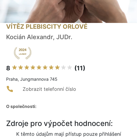
VÍTĚZ PLEBISCITY ORLOVÉ
Kocián Alexandr, JUDr.
8
(11)
Praha, Jungmannova 745
Zobrazit telefonní číslo
O společnosti:
Zdroje pro výpočet hodnocení:
K těmto údajům mají přístup pouze přihlášení