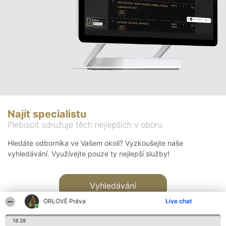
Najít specialistu
Plebiscit sdružuje těch nejlepších v oboru
Hledáte odborníka ve Vašem okolí? Vyzkoušejte naše
vyhledávání. Využívejte pouze ty nejlepší služby!
Vyhledávání
ORLOVÉ Práva
Live chat
18:28