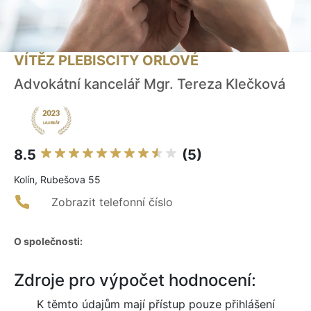
VÍTĚZ PLEBISCITY ORLOVÉ
Advokátní kancelář Mgr. Tereza Klečková
8.5
(5)
Kolín, Rubešova 55
Zobrazit telefonní číslo
O společnosti:
Zdroje pro výpočet hodnocení:
K těmto údajům mají přístup pouze přihlášení