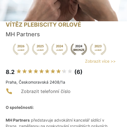
VÍTĚZ PLEBISCITY ORLOVÉ
MH Partners
Zobrazit více >>
8.2
(6)
Praha, Českomoravská 2408/1a
Zobrazit telefonní číslo
O společnosti:
MH Partners
představuje advokátní kancelář sídlící v
Praze, zaměřenou na poskytování rozsáhlých právních