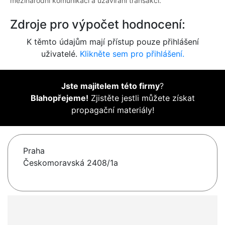
mezinárodní komunikaci a uzavírání transakcí.
Zdroje pro výpočet hodnocení:
K těmto údajům mají přístup pouze přihlášení
uživatelé.
Klikněte sem pro přihlášení.
Jste majitelem této firmy
?
Blahopřejeme!
Zjistěte jestli můžete získat
propagační materiály!
Praha
Českomoravská 2408/1a