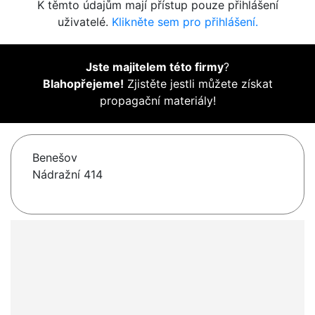
K těmto údajům mají přístup pouze přihlášení
uživatelé.
Klikněte sem pro přihlášení.
Jste majitelem této firmy
?
Blahopřejeme!
Zjistěte jestli můžete získat
propagační materiály!
Benešov
Nádražní 414