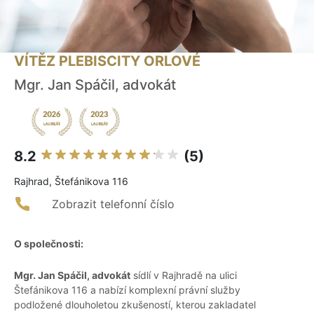
VÍTĚZ PLEBISCITY ORLOVÉ
Mgr. Jan Spáčil, advokát
8.2
(5)
Rajhrad, Štefánikova 116
Zobrazit telefonní číslo
O společnosti:
Mgr. Jan Spáčil, advokát
sídlí v Rajhradě na ulici
Štefánikova 116 a nabízí komplexní právní služby
podložené dlouholetou zkušeností, kterou zakladatel