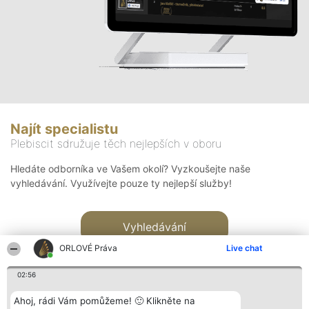
Najít specialistu
Plebiscit sdružuje těch nejlepších v oboru
Hledáte odborníka ve Vašem okolí? Vyzkoušejte naše
vyhledávání. Využívejte pouze ty nejlepší služby!
Vyhledávání
ORLOVÉ Práva
Live chat
02:56
Ahoj, rádi Vám pomůžeme! 🙂 Klikněte na