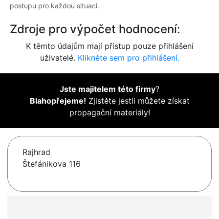
postupu pro každou situaci.
Zdroje pro výpočet hodnocení:
K těmto údajům mají přístup pouze přihlášení
uživatelé.
Klikněte sem pro přihlášení.
Jste majitelem této firmy
?
Blahopřejeme!
Zjistěte jestli můžete získat
propagační materiály!
Rajhrad
Štefánikova 116