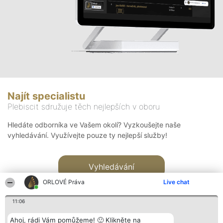
Najít specialistu
Plebiscit sdružuje těch nejlepších v oboru
Hledáte odborníka ve Vašem okolí? Vyzkoušejte naše
vyhledávání. Využívejte pouze ty nejlepší služby!
Vyhledávání
ORLOVÉ Práva
Live chat
11:06
Ahoj, rádi Vám pomůžeme! 🙂 Klikněte na