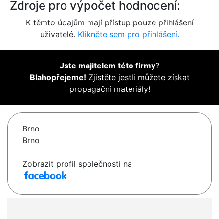
Zdroje pro výpočet hodnocení:
K těmto údajům mají přístup pouze přihlášení
uživatelé.
Klikněte sem pro přihlášení.
Jste majitelem této firmy
?
Blahopřejeme!
Zjistěte jestli můžete získat
propagační materiály!
Brno
Brno
Zobrazit profil společnosti na