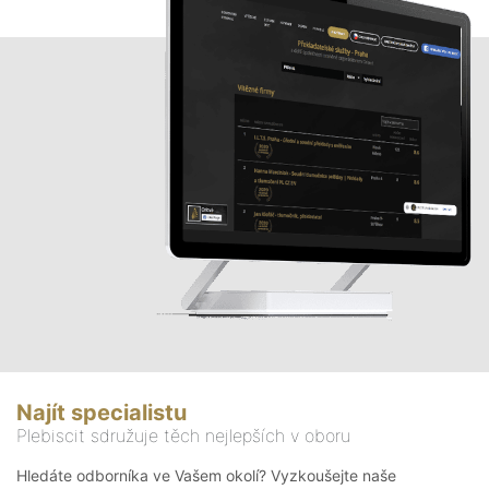
Najít specialistu
Plebiscit sdružuje těch nejlepších v oboru
Hledáte odborníka ve Vašem okolí? Vyzkoušejte naše