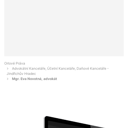
Orlové Práva
Advokátní Kanceláře, Účetní Kanceláře, Daňové Kanceláře -
Jindřichův Hradec
Mgr. Eva Novotná, advokát