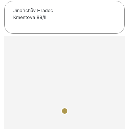
Jindřichův Hradec
Kmentova 89/II