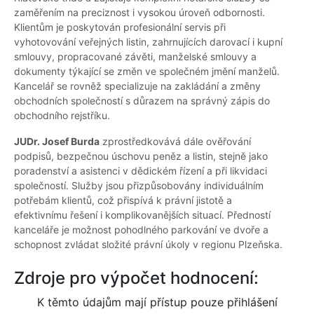
zaměřením na preciznost i vysokou úroveň odbornosti.
Klientům je poskytován profesionální servis při
vyhotovování veřejných listin, zahrnujících darovací i kupní
smlouvy, propracované závěti, manželské smlouvy a
dokumenty týkající se změn ve společném jmění manželů.
Kancelář se rovněž specializuje na zakládání a změny
obchodních společností s důrazem na správný zápis do
obchodního rejstříku.
JUDr. Josef Burda
zprostředkovává dále ověřování
podpisů, bezpečnou úschovu peněz a listin, stejně jako
poradenství a asistenci v dědickém řízení a při likvidaci
společností. Služby jsou přizpůsobovány individuálním
potřebám klientů, což přispívá k právní jistotě a
efektivnímu řešení i komplikovanějších situací. Předností
kanceláře je možnost pohodlného parkování ve dvoře a
schopnost zvládat složité právní úkoly v regionu Plzeňska.
Zdroje pro výpočet hodnocení:
K těmto údajům mají přístup pouze přihlášení