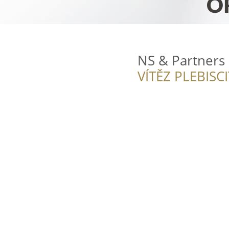
NS & Partners 
VÍTĚZ PLEBISC