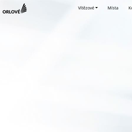
Vítězové
Místa
K