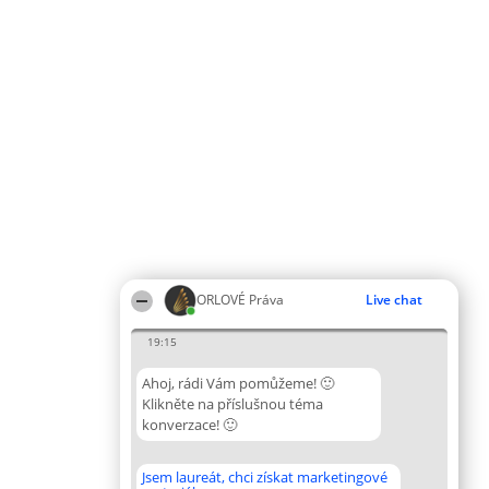
ORLOVÉ Práva
Live chat
19:15
Ahoj, rádi Vám pomůžeme! 🙂
Klikněte na příslušnou téma
konverzace! 🙂
Jsem laureát, chci získat marketingové