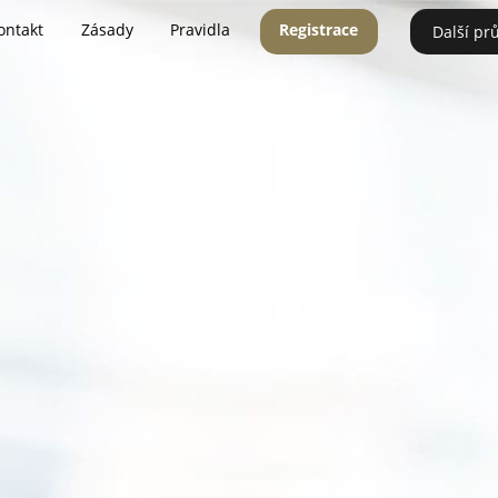
ontakt
Zásady
Pravidla
Registrace
Další pr