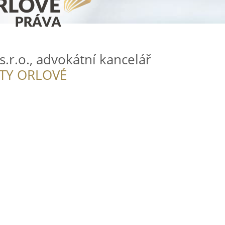
s.r.o., advokátní kancelář
ITY ORLOVÉ