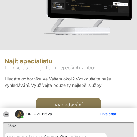
Najít specialistu
Plebiscit sdružuje těch nejlepších v oboru
Hledáte odborníka ve Vašem okolí? Vyzkoušejte naše
vyhledávání. Využívejte pouze ty nejlepší služby!
Vyhledávání
ORLOVÉ Práva
Live chat
05:02