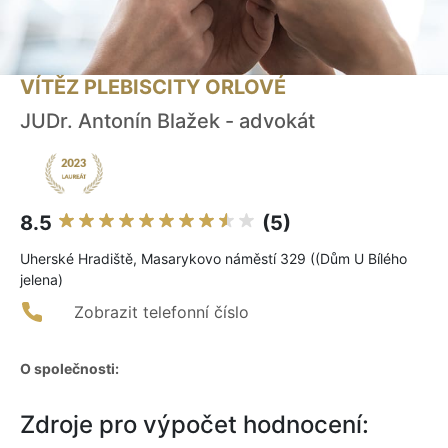
VÍTĚZ PLEBISCITY ORLOVÉ
JUDr. Antonín Blažek - advokát
8.5
(5)
Uherské Hradiště, Masarykovo náměstí 329 ((Dům U Bílého
jelena)
Zobrazit telefonní číslo
O společnosti:
Zdroje pro výpočet hodnocení: