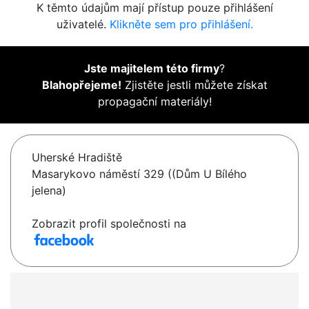
K těmto údajům mají přístup pouze přihlášení
uživatelé.
Klikněte sem pro přihlášení.
Jste majitelem této firmy
?
Blahopřejeme!
Zjistěte jestli můžete získat
propagační materiály!
Uherské Hradiště
Masarykovo náměstí 329 ((Dům U Bílého
jelena)
Zobrazit profil společnosti na