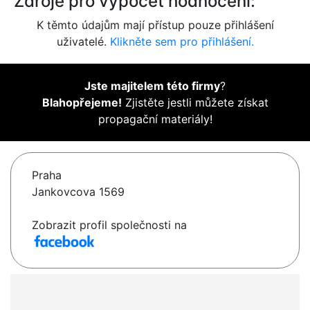
Zdroje pro výpočet hodnocení:
K těmto údajům mají přístup pouze přihlášení
uživatelé.
Klikněte sem pro přihlášení.
Jste majitelem této firmy
?
Blahopřejeme!
Zjistěte jestli můžete získat
propagační materiály!
Praha
Jankovcova 1569
Zobrazit profil společnosti na