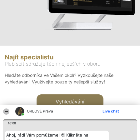
Najít specialistu
Plebiscit sdružuje těch nejlepších v oboru
Hledáte odborníka ve Vašem okolí? Vyzkoušejte naše
vyhledávání. Využívejte pouze ty nejlepší služby!
Vyhledávání
ORLOVÉ Práva
Live chat
16:08
Ahoj, rádi Vám pomůžeme! 🙂 Klikněte na