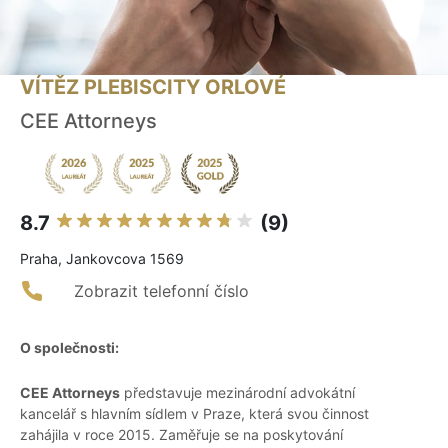
VÍTĚZ PLEBISCITY ORLOVÉ
CEE Attorneys
8.7
(9)
Praha, Jankovcova 1569
Zobrazit telefonní číslo
O společnosti:
CEE Attorneys
představuje mezinárodní advokátní
kancelář s hlavním sídlem v Praze, která svou činnost
zahájila v roce 2015. Zaměřuje se na poskytování