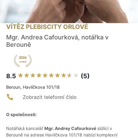
VÍTĚZ PLEBISCITY ORLOVÉ
Mgr. Andrea Cafourková, notářka v
Berouně
8.5
(5)
Beroun, Havlíčkova 101/18
Zobrazit telefonní číslo
O společnosti:
Notářská kancelář
Mgr. Andrey Cafourkové
sídlící v
Berouně na adrese Havlíčkova 101/18 nabízí komplexní