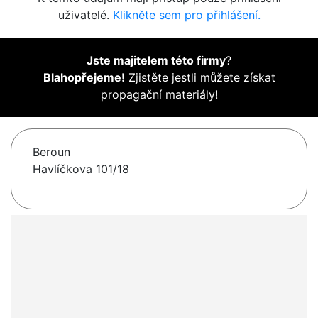
uživatelé.
Klikněte sem pro přihlášení.
Jste majitelem této firmy
?
Blahopřejeme!
Zjistěte jestli můžete získat
propagační materiály!
Beroun
Havlíčkova 101/18