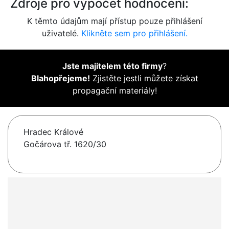
Zdroje pro výpočet hodnocení:
K těmto údajům mají přístup pouze přihlášení
uživatelé.
Klikněte sem pro přihlášení.
Jste majitelem této firmy
?
Blahopřejeme!
Zjistěte jestli můžete získat
propagační materiály!
Hradec Králové
Gočárova tř. 1620/30