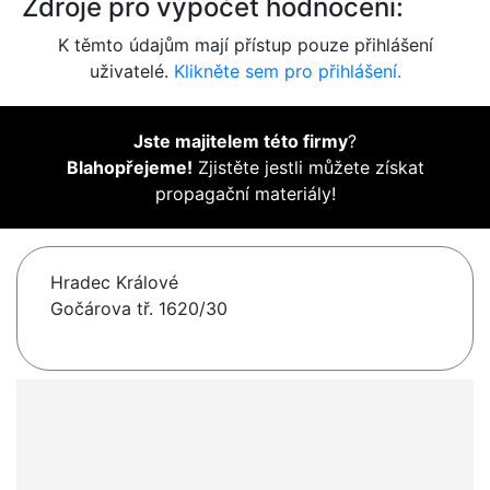
Zdroje pro výpočet hodnocení:
K těmto údajům mají přístup pouze přihlášení
uživatelé.
Klikněte sem pro přihlášení.
Jste majitelem této firmy
?
Blahopřejeme!
Zjistěte jestli můžete získat
propagační materiály!
Hradec Králové
Gočárova tř. 1620/30