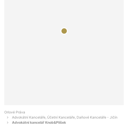
Orlové Práva
Advokátní Kanceláře, Účetní Kanceláře, Daňové Kanceláře - Jičín
Advokátní kancelář Knob&Plíšek