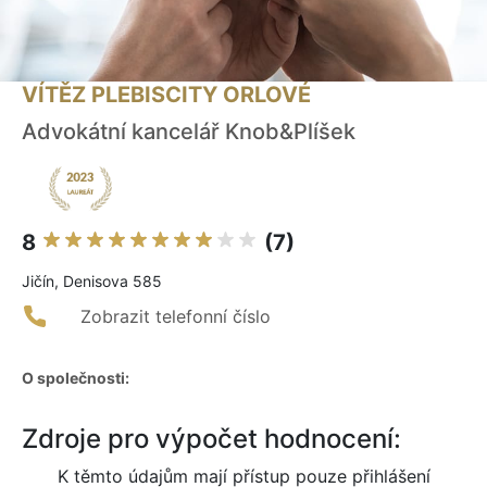
VÍTĚZ PLEBISCITY ORLOVÉ
Advokátní kancelář Knob&Plíšek
8
(7)
Jičín, Denisova 585
Zobrazit telefonní číslo
O společnosti:
Zdroje pro výpočet hodnocení:
K těmto údajům mají přístup pouze přihlášení