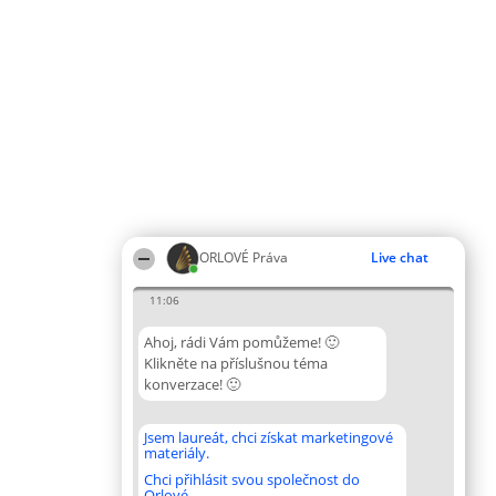
ORLOVÉ Práva
Live chat
11:06
Ahoj, rádi Vám pomůžeme! 🙂
Klikněte na příslušnou téma
konverzace! 🙂
Jsem laureát, chci získat marketingové
materiály.
Chci přihlásit svou společnost do
Orlové.