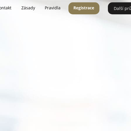
ontakt
Zásady
Pravidla
Registrace
Další pr