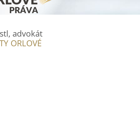
stl, advokát
ITY ORLOVÉ