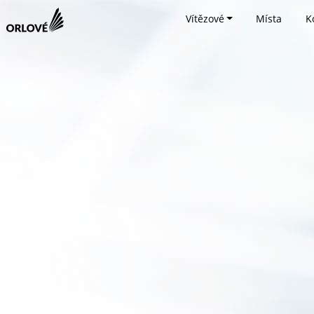
Vítězové
Místa
K