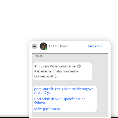
ORLOVÉ Práva
Live chat
08:08
Ahoj, rádi Vám pomůžeme! 🙂
Klikněte na příslušnou téma
konverzace! 🙂
Jsem laureát, chci získat marketingové
materiály.
Chci přihlásit svou společnost do
Orlové.
Mám jiné otázky.