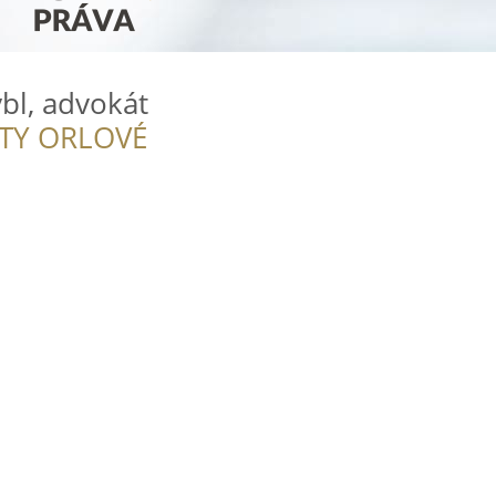
bl, advokát
ITY ORLOVÉ