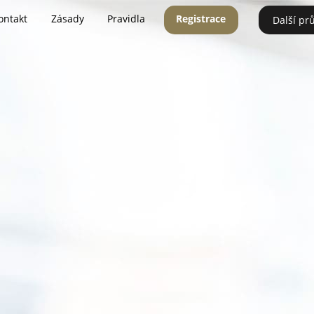
ontakt
Zásady
Pravidla
Registrace
Další pr