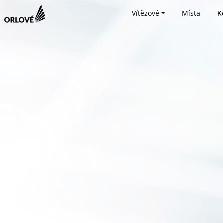
Vítězové
Místa
K