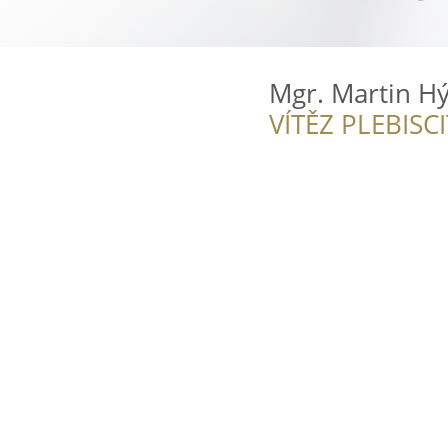
Mgr. Martin Hý
VÍTĚZ PLEBISC