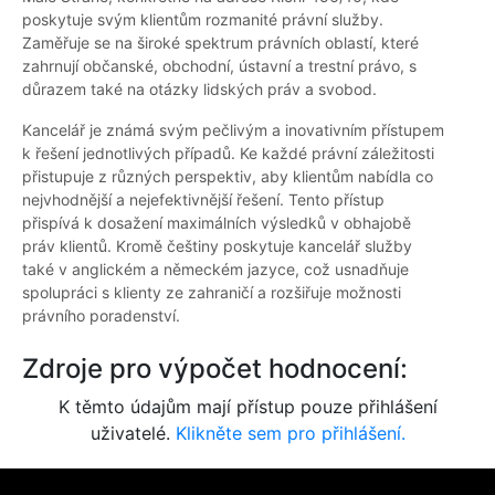
poskytuje svým klientům rozmanité právní služby.
Zaměřuje se na široké spektrum právních oblastí, které
zahrnují občanské, obchodní, ústavní a trestní právo, s
důrazem také na otázky lidských práv a svobod.
Kancelář je známá svým pečlivým a inovativním přístupem
k řešení jednotlivých případů. Ke každé právní záležitosti
přistupuje z různých perspektiv, aby klientům nabídla co
nejvhodnější a nejefektivnější řešení. Tento přístup
přispívá k dosažení maximálních výsledků v obhajobě
práv klientů. Kromě češtiny poskytuje kancelář služby
také v anglickém a německém jazyce, což usnadňuje
spolupráci s klienty ze zahraničí a rozšiřuje možnosti
právního poradenství.
Zdroje pro výpočet hodnocení:
K těmto údajům mají přístup pouze přihlášení
uživatelé.
Klikněte sem pro přihlášení.