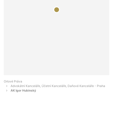
Orlové Práva
Advokátní Kanceláře, Účetní Kanceláře, Daňové Kanceláře - Praha
AK Igor Hubinský