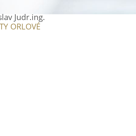
lav Judr.ing.
ITY ORLOVÉ