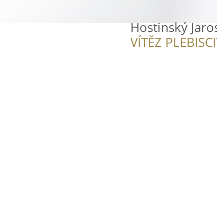
Hostinský Jaros
VÍTĚZ PLEBISC