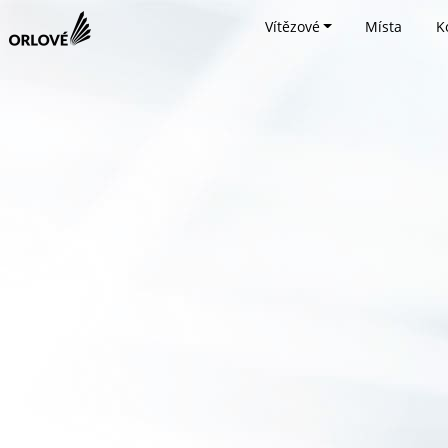
Vítězové
Místa
K