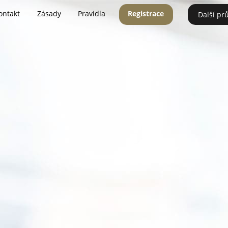
ontakt
Zásady
Pravidla
Registrace
Další pr