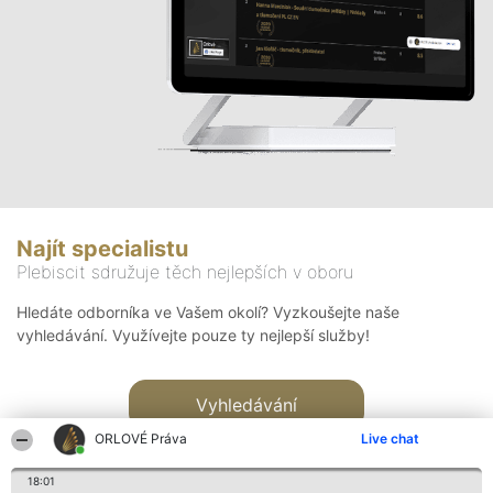
Najít specialistu
Plebiscit sdružuje těch nejlepších v oboru
Hledáte odborníka ve Vašem okolí? Vyzkoušejte naše
vyhledávání. Využívejte pouze ty nejlepší služby!
Vyhledávání
ORLOVÉ Práva
Live chat
18:01