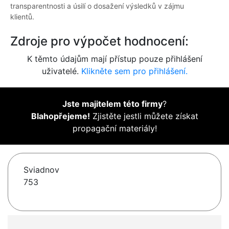
transparentnosti a úsilí o dosažení výsledků v zájmu
klientů.
Zdroje pro výpočet hodnocení:
K těmto údajům mají přístup pouze přihlášení
uživatelé.
Klikněte sem pro přihlášení.
Jste majitelem této firmy
?
Blahopřejeme!
Zjistěte jestli můžete získat
propagační materiály!
Sviadnov
753