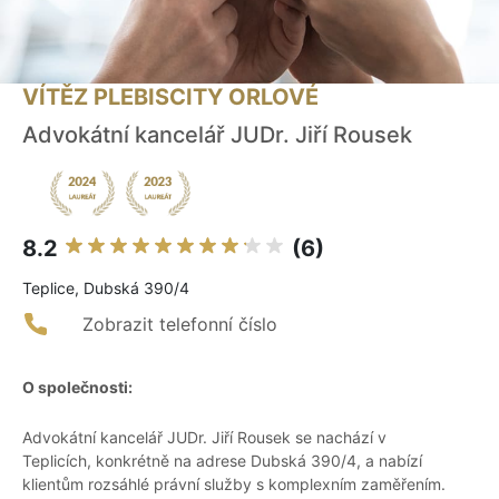
VÍTĚZ PLEBISCITY ORLOVÉ
Advokátní kancelář JUDr. Jiří Rousek
8.2
(6)
Teplice, Dubská 390/4
Zobrazit telefonní číslo
O společnosti:
Advokátní kancelář JUDr. Jiří Rousek se nachází v
Teplicích, konkrétně na adrese Dubská 390/4, a nabízí
klientům rozsáhlé právní služby s komplexním zaměřením.