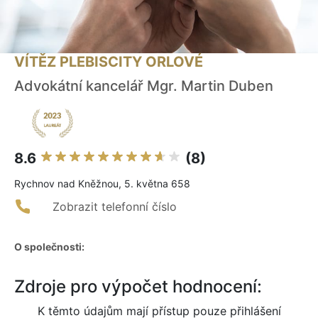
VÍTĚZ PLEBISCITY ORLOVÉ
Advokátní kancelář Mgr. Martin Duben
8.6
(8)
Rychnov nad Kněžnou, 5. května 658
Zobrazit telefonní číslo
O společnosti:
Zdroje pro výpočet hodnocení:
K těmto údajům mají přístup pouze přihlášení