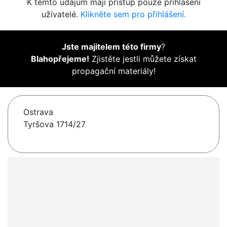
K těmto údajům mají přístup pouze přihlášení
uživatelé.
Klikněte sem pro přihlášení.
Jste majitelem této firmy
?
Blahopřejeme!
Zjistěte jestli můžete získat
propagační materiály!
Ostrava
Tyršova 1714/27