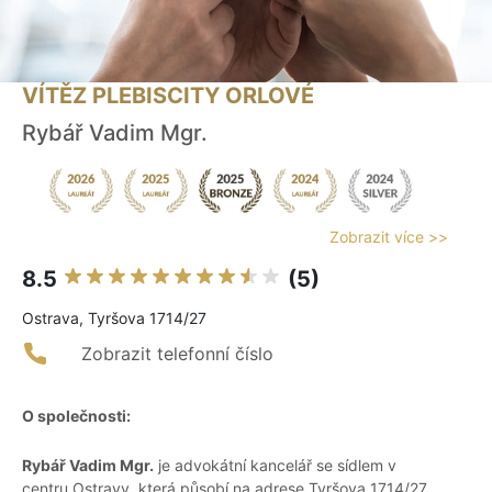
VÍTĚZ PLEBISCITY ORLOVÉ
Rybář Vadim Mgr.
Zobrazit více >>
8.5
(5)
Ostrava, Tyršova 1714/27
Zobrazit telefonní číslo
O společnosti:
Rybář Vadim Mgr.
je advokátní kancelář se sídlem v
centru Ostravy, která působí na adrese Tyršova 1714/27.