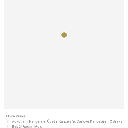
Orlové Práva
Advokátní Kanceláře, Účetní Kanceláře, Daňové Kanceláře - Ostrava
Rybář Vadim Mgr.