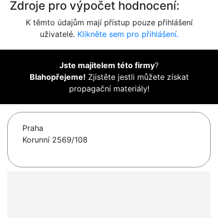
Zdroje pro výpočet hodnocení:
K těmto údajům mají přístup pouze přihlášení
uživatelé.
Klikněte sem pro přihlášení.
Jste majitelem této firmy
?
Blahopřejeme!
Zjistěte jestli můžete získat
propagační materiály!
Praha
Korunní 2569/108