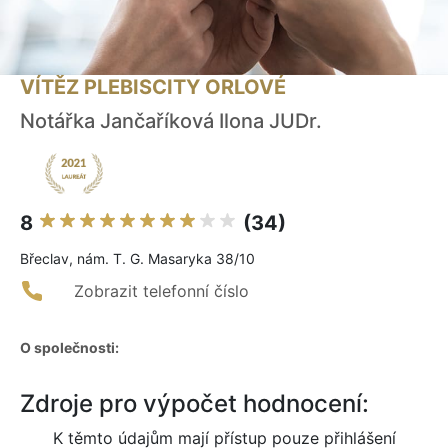
VÍTĚZ PLEBISCITY ORLOVÉ
Notářka Jančaříková Ilona JUDr.
8
(34)
Břeclav, nám. T. G. Masaryka 38/10
Zobrazit telefonní číslo
O společnosti:
Zdroje pro výpočet hodnocení:
K těmto údajům mají přístup pouze přihlášení