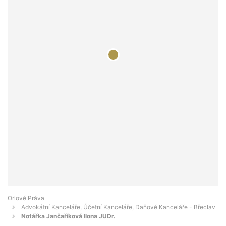
Orlové Práva
Advokátní Kanceláře, Účetní Kanceláře, Daňové Kanceláře - Břeclav
Notářka Jančaříková Ilona JUDr.