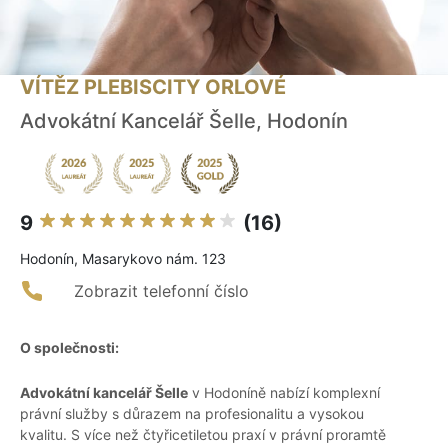
VÍTĚZ PLEBISCITY ORLOVÉ
Advokátní Kancelář Šelle, Hodonín
9
(16)
Hodonín, Masarykovo nám. 123
Zobrazit telefonní číslo
O společnosti:
Advokátní kancelář Šelle
v Hodoníně nabízí komplexní
právní služby s důrazem na profesionalitu a vysokou
kvalitu. S více než čtyřicetiletou praxí v právní proramtě